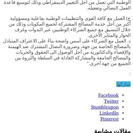
الوطنية التي تعمل من أجل التغيير الديمقراطي وذلك لتوسيع قاعدة
العمل النضالي وتفعيله.
ج) العمل مع كافة القوى والتنظيمات الوطنية بفاعلية ومسؤولية
أكبر من أجل خدمة المصالح المشتركة لجميع المكونات وذلك من
خلال التنسيق مع جميع الشركاء الوطنيين عبر الندوات وغرف
الحوار والمنابر الأخرى.
د. العمل مع الشركاء على أسس واضحة بناءً على الاعتراف المتبادل
بالمصالح الخاصة من جهة، وضرورة النضال المشترك ضد الهيمنة
والإقصاء والدكتاتورية من أجل الوصول الى الحقوق والحريات
والمصالح الجامعة والمشاركة العادلة في السلطة والثروة بين
الجميع من جهة أخرى.”
:
شاركها
Facebook
Twitter
Stumbleupon
LinkedIn
Pinterest
مقالات مشابهة