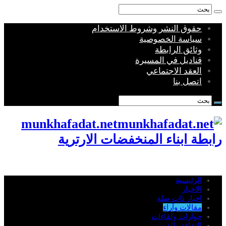
حقوق النشر وشروط الاستخدام
سياسة الخصوصية
وثائق الرابطة
قناديل في المسيرة
العقد الاجتماعي
اتصل بنا
munkhafadat.net
رابطة ابناء المنخفضات الارترية
الرئيسية
الاخبار
اخبار ذات صلة
مقالات وآراء
حوارات ولقاءات
الثقافة والفنوزن