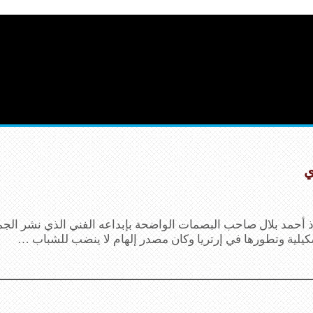
ي
أحمد بلال صاحب البصمات الواضحة بإبداعه الفني الذي نشر الجما
تشكيلية وتطورها في إرتريا وكان مصدر إلهام لا ينضب للشباب …