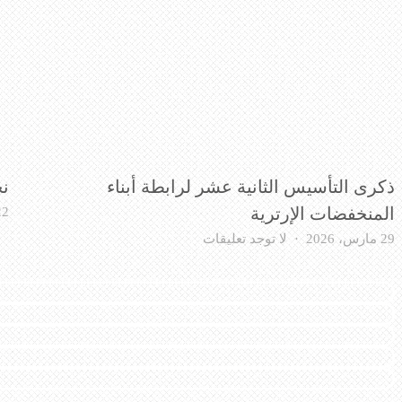
ذكرى التأسيس الثانية عشر لرابطة أبناء
نخ
22 سبتمبر،
المنخفضات الإرترية
على
29 مارس، 2026
لا توجد تعليقات
ذكرى
التأسيس
الثانية
عشر
لرابطة
أبناء
المنخفضات
الإرترية