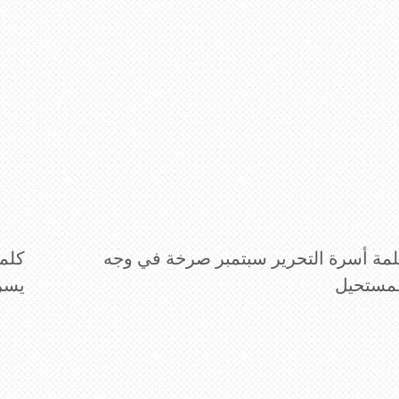
مة أسرة التحرير سبتمبر صرخة في وجه
كلمة
لمستحيل
يسر