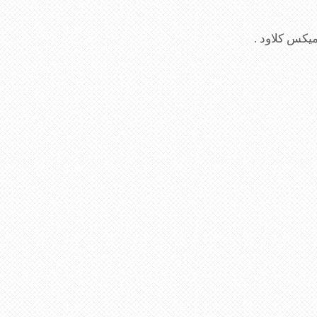
ميكس كلاود .