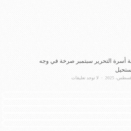
ة أسرة التحرير سبتمبر صرخة في وجه
ستحيل
على
لا توجد تعليقات
كلمة
أسرة
التحرير
سبتمبر
صرخة
في
وجه
المستحيل