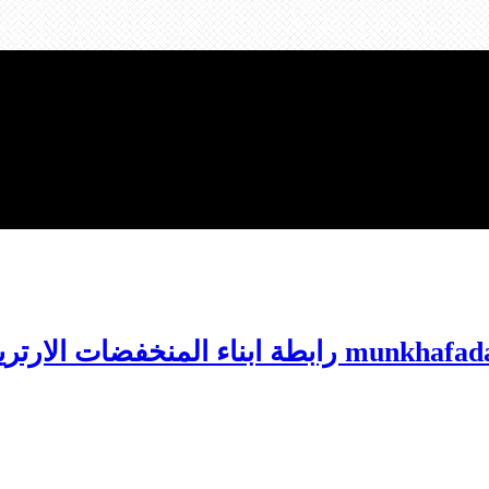
 رابطة ابناء المنخفضات الارترية