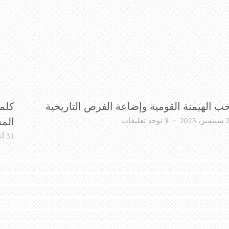
ب الهيمنة القومية وإضاعة الفرص التاريخية
كلم
على
 2025
لا توجد تعليقات
الم
نخب
31 أغسطس، 2025
الهيمنة
القومية
وإضاعة
الفرص
التاريخية