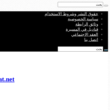
حقوق النشر وشروط الاستخدام
سياسة الخصوصية
وثائق الرابطة
قناديل في المسيرة
العقد الاجتماعي
اتصل بنا
munkhafadat.net