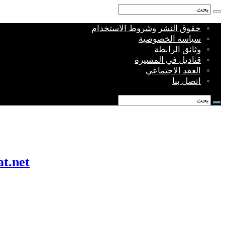
حقوق النشر وشروط الاستخدام
سياسة الخصوصية
وثائق الرابطة
قناديل في المسيرة
العقد الاجتماعي
اتصل بنا
munkhafadat.net