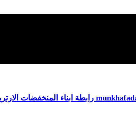
 رابطة ابناء المنخفضات الارترية