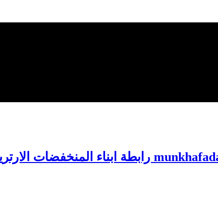
 رابطة ابناء المنخفضات الارترية