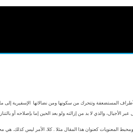
طراف المستضعفة وتتحرك من سكونها ومن نضالاتها الإسفيرية إلى ما ه
 الأجيال، والذي لا بد من إزالته ولو بعد الحين إما بإصلاحه أو بالت
ومحبط المعنويات كعنوان هذا المقال مثلا . كلا. الأمر ليس كذلك. هي 