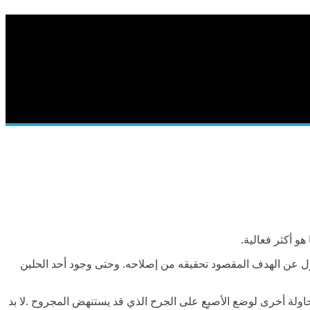
و أكثر فعالية.
نازل عن الهدف المقصود تحقيقه من إصلاحه. وحتى وجود أحد الحلين
محاولة أخرى لوضع الأصبع على الجرح الذي قد يستنهض المجروح .لا بد