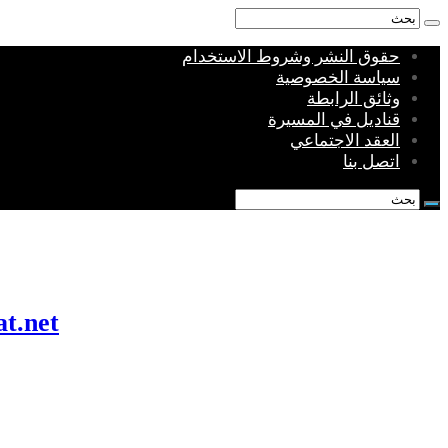
حقوق النشر وشروط الاستخدام
سياسة الخصوصية
وثائق الرابطة
قناديل في المسيرة
العقد الاجتماعي
اتصل بنا
munkhafadat.net