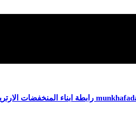
 رابطة ابناء المنخفضات الارترية