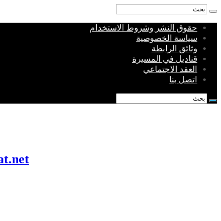
حقوق النشر وشروط الاستخدام
سياسة الخصوصية
وثائق الرابطة
قناديل في المسيرة
العقد الاجتماعي
اتصل بنا
munkhafadat.net