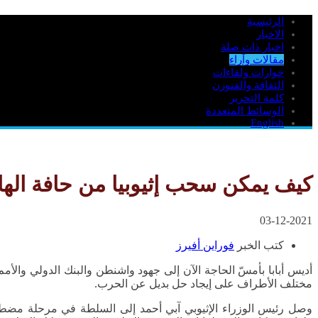
الرئيسية
الاخبار
اخبار ذات صلة
مقالات وآراء
حوارات ولقاءات
الثقافة والفنوزن
كلمة التحرير
الوسائط المتعددة
English
كيف يمكن سحب إثيوبيا من حافة الها
03-12-2021
كتب الخبر
فوراين أفيرز
أديس أبابا بأمسّ الحاجة الآن إلى جهود واشنطن والبنك الدولي والأم
مختلف الأطراف على إيجاد حل بديل عن الحرب.