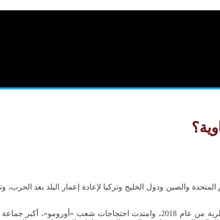
وية؟
م المتحدة والصين ودول الخليج وتركيا لإعادة إعمار البلد بعد الحرب، 
وصل رئيس الوزراء الإثيوبي آبي أحمد إلى السلطة في مرحلة مضطربة من عام 2018، 