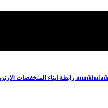
 رابطة ابناء المنخفضات الارترية