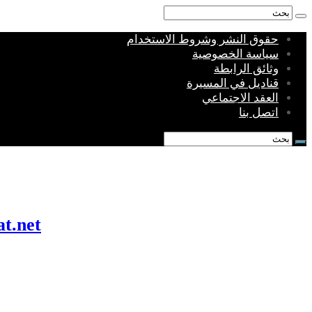
حقوق النشر وشروط الاستخدام
سياسة الخصوصية
وثائق الرابطة
قناديل في المسيرة
العقد الاجتماعي
اتصل بنا
munkhafadat.net