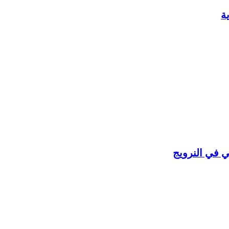
ة
ي في النرويج