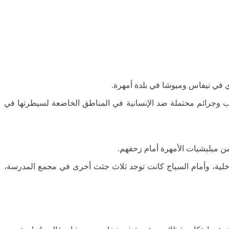
ي في نيفاس وميوشا في بلدة أمهرة.
حرب وجرائم محتملة ضد الإنسانية في المناطق الخاضعة لسيطرتها في
من ميليشيات الأمهرة أمام زحفهم.
كانت هناك 20 جثة ملقاة على الأرض لأناس بملابسهم الداخلية، وأمام السياج كانت توجد ثلاث جثث أخرى في مجمع المدرسة،