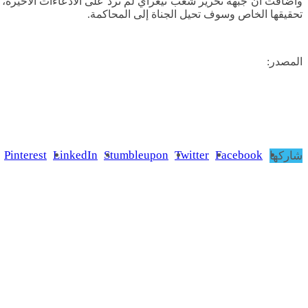
وأضافت أن جبهة تحرير شعب تيغراي لم ترد على الادعاءات الأخيرة،
تحقيقها الخاص وسوف تحيل الجناة إلى المحاكمة.
.
المصدر:
.
Pinterest
LinkedIn
Stumbleupon
Twitter
Facebook
شاركها