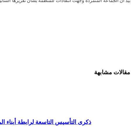
 بيد أن الجماعة المتمردة وجهت انتقادات للمنظمة بشأن تقريرها الس
مقالات مشابهة
ذكرى التأسيس التاسعة لرابطة أبناء ال