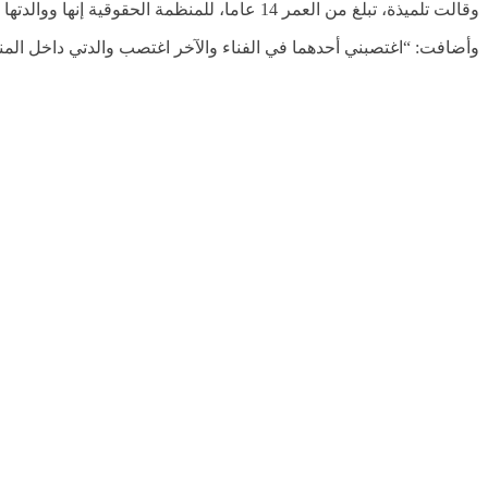
وقالت تلميذة، تبلغ من العمر 14 عاما، للمنظمة الحقوقية إنها ووالدتها تعرضتا للاغتصاب على يد مقاتلي جبهة تحرير شعب تيغراي، الذين قالوا إن الاعتداءات بمثابة انتقام للفظائع التي ارتكبت بحق عائلاتهم.
وأضافت: “اغتصبني أحدهما في الفناء والآخر اغتصب والدتي داخل المن