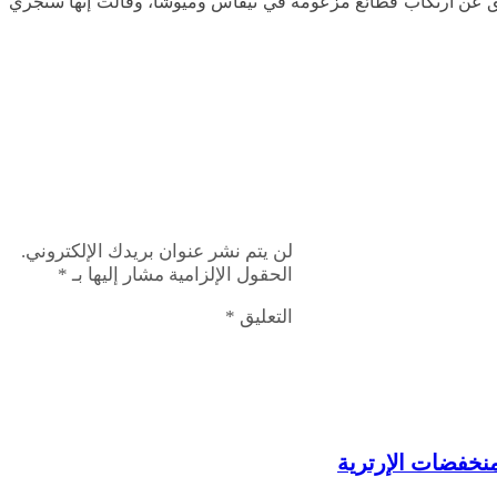
ابق عن ارتكاب فظائع مزعومة في نيفاس وميوشا، وقالت إنها ستجري
لن يتم نشر عنوان بريدك الإلكتروني.
الحقول الإلزامية مشار إليها بـ
*
التعليق
*
منخفضات الإرترية